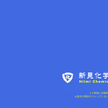
１０秒後に自動
お急ぎの場合やジャンプしない