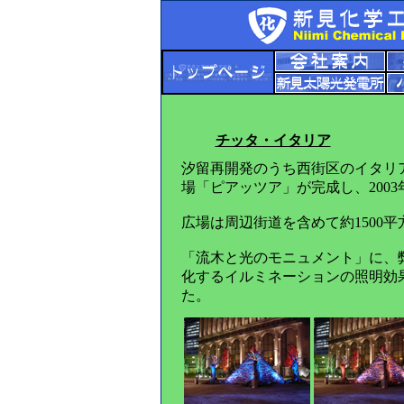
チッタ・イタリア
汐留再開発のうち西街区のイタリ
場「ピアッツア」が完成し、2003
広場は周辺街道を含めて約1500
「流木と光のモニュメント」に、
化するイルミネーションの照明効
た。