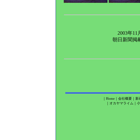
2003年11
朝日新聞掲
｜
Home
｜
会社概要
｜
新
｜
オカヤマライム
｜