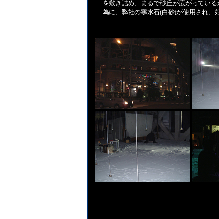
を敷き詰め、まるで砂丘が広がっている
為に、弊社の寒水石(白砂)が使用され、