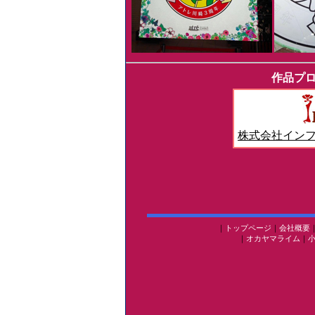
作品プ
株式会社イン
｜
トップページ
｜
会社概要
｜
オカヤマライム
｜