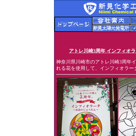
アトレ川崎3周年 インフィオ
神奈川県川崎市のアトレ川崎3周年
れる花を使用して、インフィオラー