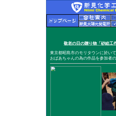
敬老の日の贈り物「砂絵工
東京都昭島市のモリタウンに於い
おばあちゃんの為の作品を参加者