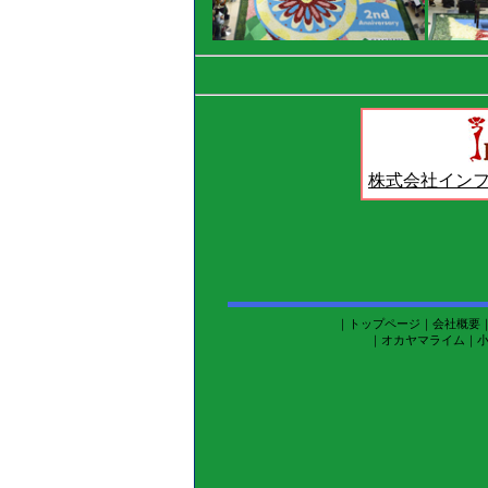
株式会社イン
｜
トップページ
｜
会社概要
｜
オカヤマライム
｜