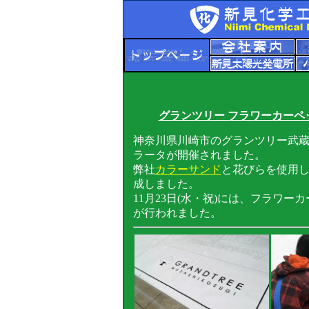
グランツリー フラワーカーペ
神奈川県川崎市のグランツリー武蔵
ラータが開催されました。
弊社
カラーサンド
と花びらを使用し
成しました。
11月23日(水・祝)には、フラワ
が行われました。