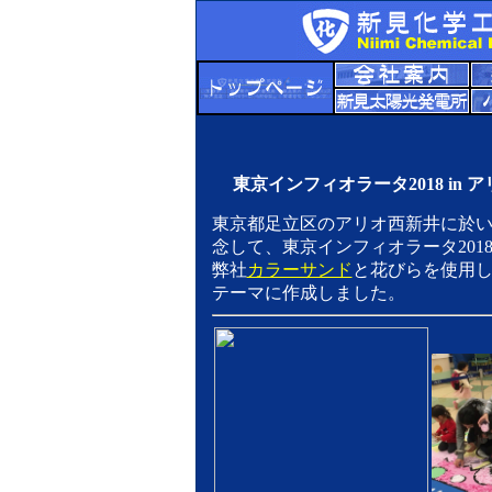
東京インフィオラータ2018 in 
東京都足立区のアリオ西新井に於い
念して、東京インフィオラータ201
弊社
カラーサンド
と花びらを使用
テーマに作成しました。