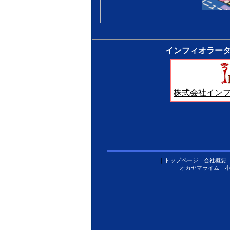
インフィオラー
株式会社イン
｜
トップページ
｜
会社概要
｜
オカヤマライム
｜