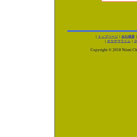
｜
トップページ
｜
会社概要
｜
オカヤマライム
｜
Copyright © 2018 Niimi Chemi