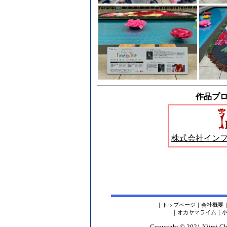
作品プ
株式会社イン
｜
トップページ
｜
会社概要
｜
オカヤマライム
｜
Copyright © 2021 Niimi Chemi