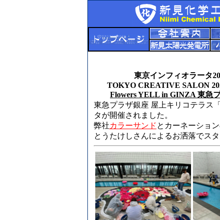
東京インフィオラータ20
TOKYO CREATIVE SALON 20
Flowers YELL in GINZA 
東急プラザ銀座 屋上キリコテラス
タが開催されました。
弊社
カラーサンド
とカーネーション
とうたけしさんによるお洒落でスタ