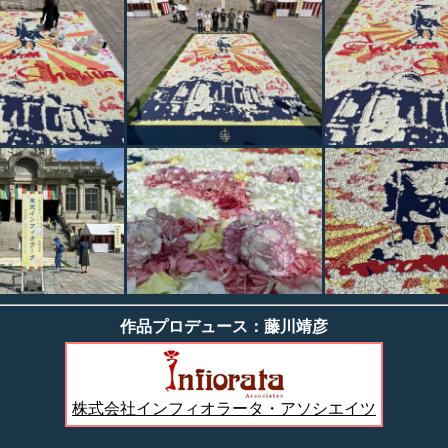
作品プロデュース：藤川靖彦
株式会社インフィオラータ・アソシエイツ